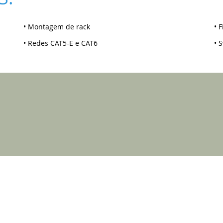
• Montagem de rack
• 
• Redes CAT5-E e CAT6
• 