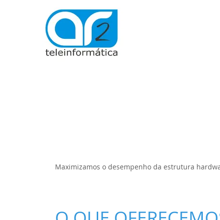
SERVICOS
Estrutura IT
Maximizamos o desempenho da estrutura hardware
O QUE OFERECEMO