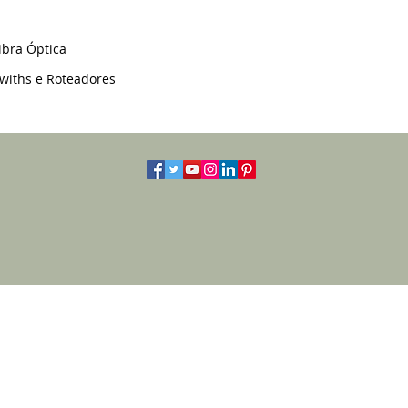
Fibra Óptica
Swiths e Roteadores